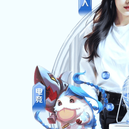
工业电子秤
反应釜配料系统
特殊工业称
英展电子秤
铅酸蓄电池
电子秤配件
333体育:10~30kg花篮铁桶全自动灌装生
产线
查看详情