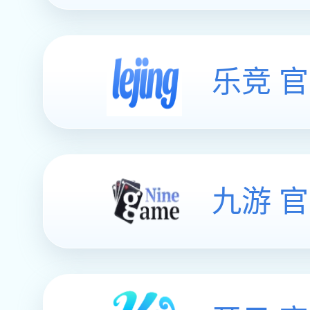
2021-06-16
详细说明
评价详情
←
标准叉车秤
GAF-30S-AS 液体灌装线（回旋式自动灌装）
→
友情链接：