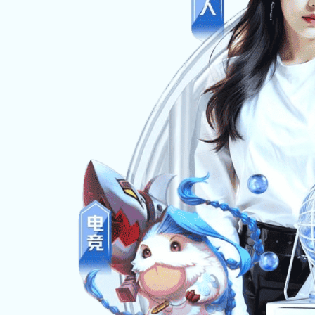
分选检重称
电子天平
工业电子秤
反应釜配料系统
特殊工业称
英展电子秤
铅酸蓄电池
电子秤配件