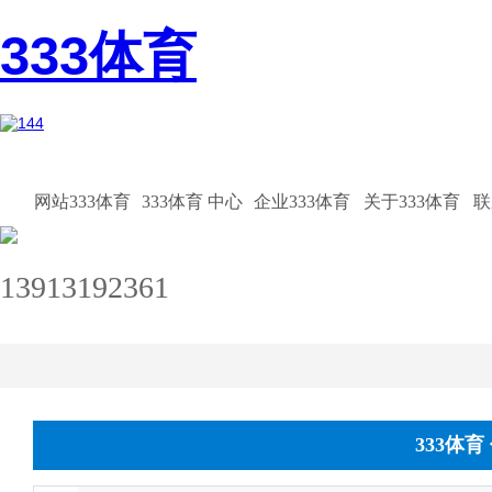
333体育
网站333体育
333体育 中心
企业333体育
关于333体育
联
13913192361
333体育