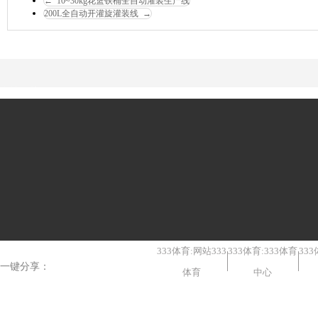
←
10~30kg花篮铁桶全自动灌装生产线
200L全自动开灌旋灌装线
→
友情链接：
333体育:网站333
333体育:333体育
333
一键分享：
体育
中心