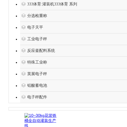
333体育:灌装机333体育 系列
分选检重称
电子天平
工业电子秤
反应釜配料系统
特殊工业称
英展电子秤
铅酸蓄电池
电子秤配件